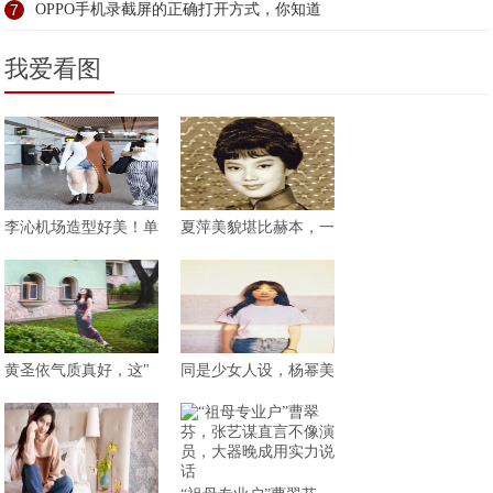
7
OPPO手机录截屏的正确打开方式，你知道
我爱看图
李沁机场造型好美！单
夏萍美貌堪比赫本，一
黄圣依气质真好，这"
同是少女人设，杨幂美