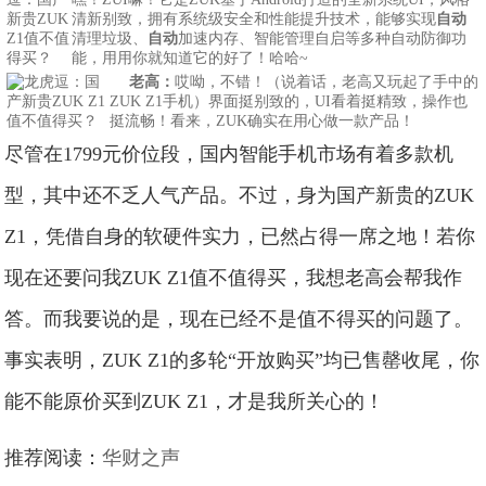
清新别致，拥有系统级安全和性能提升技术，能够实现
自动
清理垃圾、
自动
加速内存、智能管理自启等多种自动防御功
能，用用你就知道它的好了！哈哈~
老高：
哎呦，不错！（说着话，老高又玩起了手中的
ZUK Z1手机）界面挺别致的，UI看着挺精致，操作也
挺流畅！看来，ZUK确实在用心做一款产品！
尽管在1799元价位段，国内智能手机市场有着多款机
型，其中还不乏人气产品。不过，身为国产新贵的ZUK
Z1，凭借自身的软硬件实力，已然占得一席之地！若你
现在还要问我ZUK Z1值不值得买，我想老高会帮我作
答。而我要说的是，现在已经不是值不得买的问题了。
事实表明，ZUK Z1的多轮“开放购买”均已售罄收尾，你
能不能原价买到ZUK Z1，才是我所关心的！
推荐阅读：
华财之声