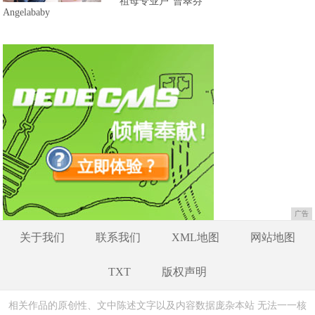
“祖母专业户”曹翠芬
Angelababy
广告
关于我们
联系我们
XML地图
网站地图
TXT
版权声明
相关作品的原创性、文中陈述文字以及内容数据庞杂本站 无法一一核