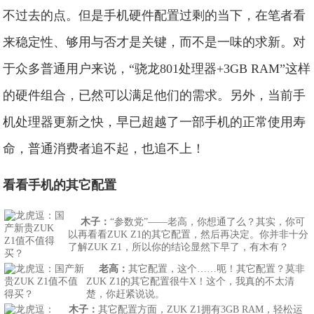
不过去的点。但是手机硬件配置过剩的当下，在笔者看
来稳定性、够用与否才是关键，而不是一味的求新。对
于众多普通用户来说，“骁龙801处理器+3GB RAM”这样
的硬件组合，已然可以满足他们的需求。另外，当前手
机处理器更新之快，早已超越了一部手机的正常使用寿
命，普通消费者追不起，也追不上！
看看手机的其它配置
木子：
“参数党”——老高，你想通了么？其实，你可
以再看看ZUK Z1的其它配置，然后再决定。你并非十分
了解ZUK Z1，所以你的结论显然下早了，有木有？
老高
：
其它配置，这个……呃！其它配置？莫非
ZUK Z1的其它配置很牛X！这个，我真的不太清
楚，你赶紧说说。
木子
：
其它配置方面，ZUK Z1拥有3GB RAM，轻松运