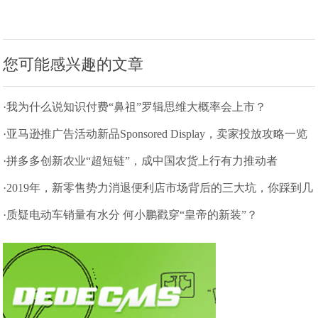
您可能感兴趣的文章
·我为什么说知识付费“鼻祖”罗辑思维大概率会上市？
·亚马逊推广告活动新品Sponsored Display，卖家投放攻略一览
·拼多多创新农业“超短链”，成中国农货上行有力推动者
·2019年，新零售势力消退便利店市场背后的三大坑，你踩到几
个？
·质疑电动车销量有水分 何小鹏戳穿“皇帝的新装”？