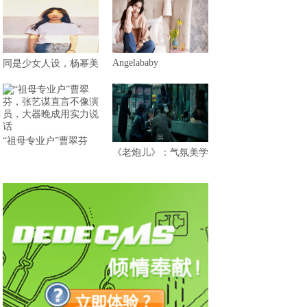
Angelababy
同是少女人设，杨幂美
“祖母专业户”曹翠芬
《老炮儿》：气氛美学