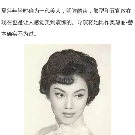
夏萍年轻时确为一代美人，明眸皓齿，脸型和五官放在
现在也是让人感觉美到震惊的。导演将她比作奥黛丽•赫
本确实不为过。