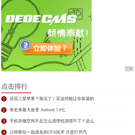
广告
点击排行
1
还买三星苹果？落伍了！买这些能让你装逼的
2
有史来最大改变 Android 5.0七
3
手机存储空间不足怎么清理也清理不了？这么
4
让特斯拉一战成名的OTA技术 才是打开汽