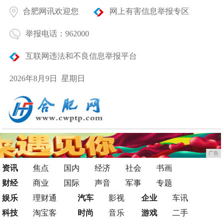
合肥网讯欢迎您
网上有害信息举报专区
举报电话：962000
互联网违法和不良信息举报平台
2026年8月9日 星期日
广告
资讯
焦点
国内
经济
社会
书画
财经
商业
国际
声音
军事
专题
娱乐
理财通
汽车
影视
企业
车讯
科技
淘宝客
时尚
音乐
游戏
二手