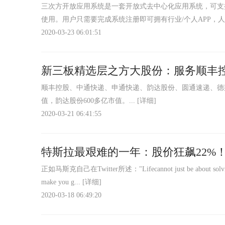
三次方开放应用系统是一套开放式去中心化应用系统，可支持
使用。用户只需要完成系统注册即可拥有行业/个人APP，人
2020-03-23 06:01:51
新三板精选层之方大股份：服务顺丰
顺丰控股、中通快递、申通快递、韵达股份、圆通速递、德
值，韵达股份600多亿市值。...
[详细]
2020-03-21 06:41:55
特斯拉最艰难的一年：股价狂飙22%！
正如马斯克自己在Twitter所述："Lifecannot just be about solving one s
make you g...
[详细]
2020-03-18 06:49:20