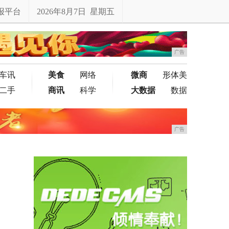
报平台
2026年8月7日 星期五
广告
车讯
美食
网络
微商
形体美
二手
商讯
科学
大数据
数据
广告