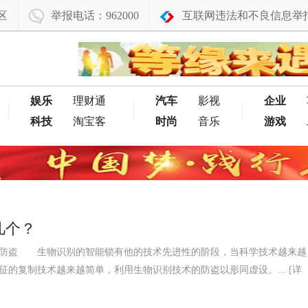
区
举报电话：962000
互联网违法和不良信息举
娱乐
理财通
汽车
影视
企业
科技
淘宝客
时尚
音乐
游戏
几个？
较防盗 生物识别的智能锁有他的技术先进性的阶段，当科学技术越来越
的复制技术越来越简单，利用生物识别技术的防盗以形同虚设。...
[详