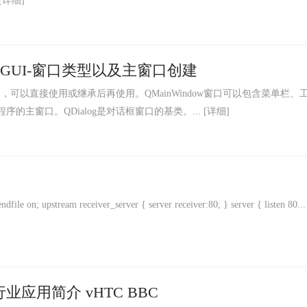
[详细]
开发GUI-窗口类型以及主窗口创建
用来创建窗口的，可以直接使用或继承后再使用。QMainWindow窗口可以包含菜单栏、
的主窗口。QDialog是对话框窗口的基类。...
[详细]
file on; upstream receiver_server { server receiver:80; } server { listen 80...
业应用简介 vHTC BBC