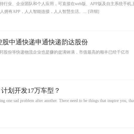
行业、企业团队和个人应用，可直接在web版、APP版及自主系统手机
人拥有APP，人人智能连接，人人智慧生活。...
[详细]
控股中通快递申通快递韵达股份
邦股份等快递物流企业也是赚的盆满钵满，市值最高的顺丰已经千亿市
计划开发17万车型？
ad problem after another. There need to be things that inspire you, tha