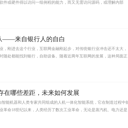
软件或硬件得以访问一组例程的能力，而又无需访问源码，或理解内部
从——来自银行人的自白
业，刚进去这个行业，互联网金融刚起步，对传统银行业冲击还不太大，
时随处都能找到银行，自助设备。随着近两年互联网的发展，这种局面正
，存在哪些差距，未来如何发展
g，IM）是一种由智能机器和人类专家共同组成的人机一体化智能系统，它在制造过程中
业革命18世纪以来，人类经历了数次工业革命，无论是蒸汽机、电力还是