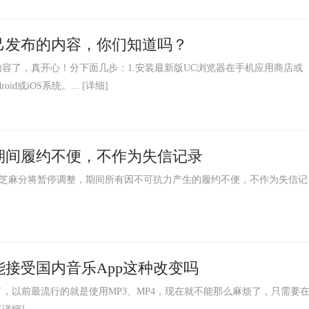
己发布的内容，你们知道吗？
容了，真开心！分下面几步：1.安装最新版UC浏览器在手机应用商店或
d或iOS系统。...
[详细]
期间履约不便，不作为失信记录
起芝麻分将暂停调整，期间所有因不可抗力产生的履约不便，不作为失信记
接受国内音乐App这种改变吗
了，以前最流行的就是使用MP3、MP4，现在就不能那么麻烦了，只需要