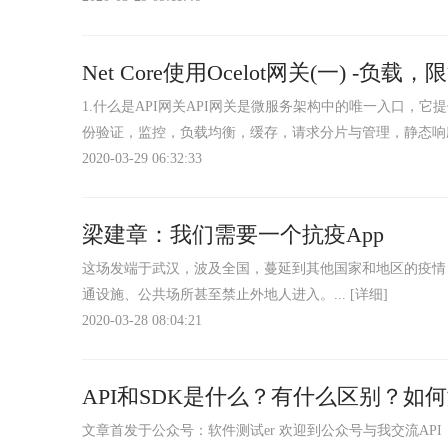
Net Core使用Ocelot网关(一) -负载
1.什么是API网关API网关是微服务架构中的唯一入口，它
份验证，监控，负载均衡，缓存，请求分片与管理，静态响应
2020-03-29 06:32:33
梁建章：我们需要一个抗疫App
这场发端于武汉，波及全国，蔓延到其他国家和地区的疫情
通设施、公共场所甚至禁止外地人进入。...
[详细]
2020-03-28 08:04:21
API和SDK是什么？有什么区别？如何
文章首发于公众号：软件测试er 欢迎到公众号与我交流API：概念：API