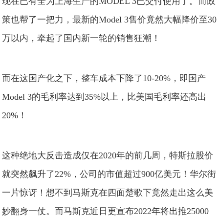
现在已有全为上海生产的MODEL 3已交付使用了。而政
策也帮了一把力，最新的Model 3售价竟然大幅降价至30
万以内，牵起了国内新一轮的销售狂潮！
而在这国产化之下，整车成本下降了10-20%，即国产
Model 3的毛利率达到35%以上，比美国毛利率还高出
20%！
这种绝地大反击造成仅在2020年的前几周，特斯拉股价
就突然飙升了22%，公司的市值超过900亿美元！华尔街
一片惊讶！想不到马斯克在四面楚歌下竟然走出这么美
妙翻身一仗。而马斯克近日更宣布2022年将出推25000