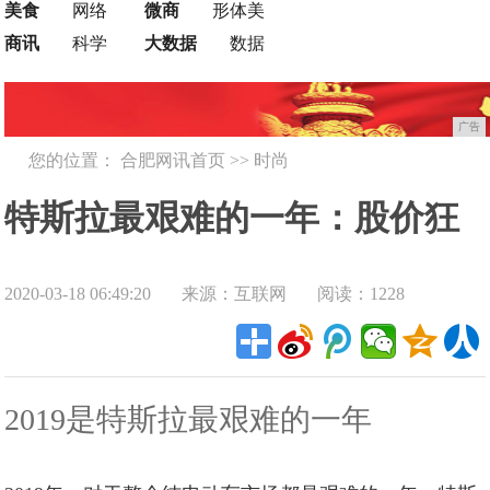
美食
网络
微商
形体美
商讯
科学
大数据
数据
广告
您的位置：
合肥网讯首页
>>
时尚
特斯拉最艰难的一年：股价狂
2020-03-18 06:49:20
来源：互联网
阅读：1228
飙22%！计划开发17万车型？
2019是特斯拉最艰难的一年