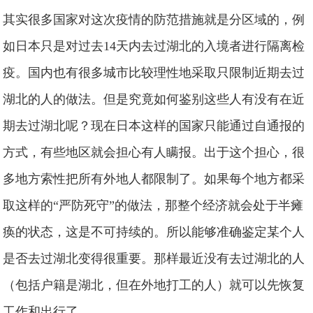
其实很多国家对这次疫情的防范措施就是分区域的，例
如日本只是对过去14天内去过湖北的入境者进行隔离检
疫。国内也有很多城市比较理性地采取只限制近期去过
湖北的人的做法。但是究竟如何鉴别这些人有没有在近
期去过湖北呢？现在日本这样的国家只能通过自通报的
方式，有些地区就会担心有人瞒报。出于这个担心，很
多地方索性把所有外地人都限制了。如果每个地方都采
取这样的“严防死守”的做法，那整个经济就会处于半瘫
痪的状态，这是不可持续的。所以能够准确鉴定某个人
是否去过湖北变得很重要。那样最近没有去过湖北的人
（包括户籍是湖北，但在外地打工的人）就可以先恢复
工作和出行了。