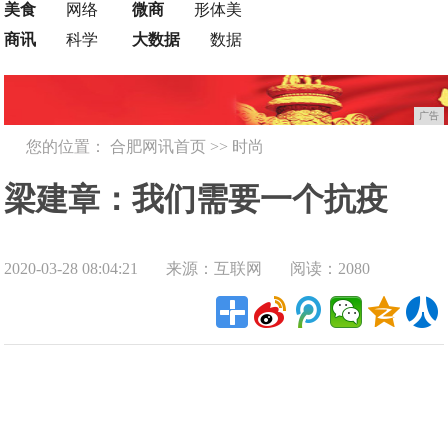
美食
网络
微商
形体美
商讯
科学
大数据
数据
广告
您的位置：
合肥网讯首页
>>
时尚
梁建章：我们需要一个抗疫
2020-03-28 08:04:21
来源：互联网
阅读：2080
App