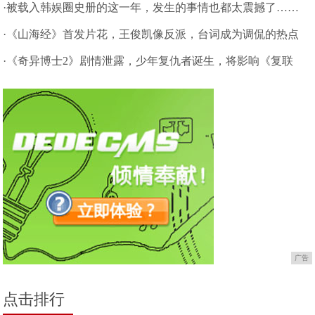
·被载入韩娱圈史册的这一年，发生的事情也都太震撼了……
·《山海经》首发片花，王俊凯像反派，台词成为调侃的热点
·《奇异博士2》剧情泄露，少年复仇者诞生，将影响《复联
5》
广告
点击排行