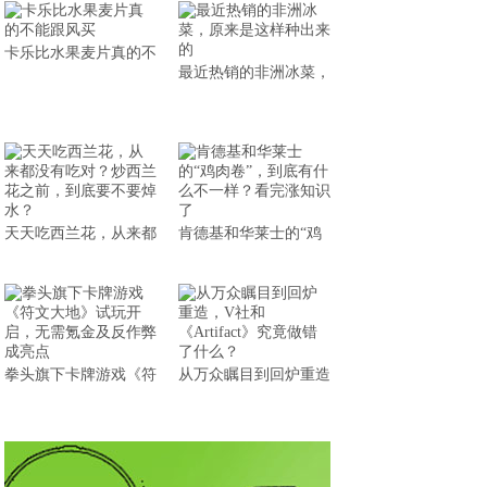
卡乐比水果麦片真的不
最近热销的非洲冰菜，
天天吃西兰花，从来都
肯德基和华莱士的“鸡
拳头旗下卡牌游戏《符
从万众瞩目到回炉重造