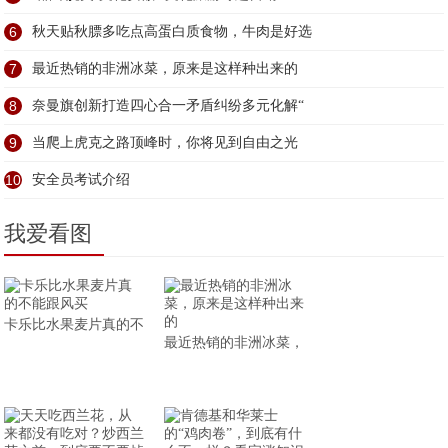
6
秋天贴秋膘多吃点高蛋白质食物，牛肉是好选
7
最近热销的非洲冰菜，原来是这样种出来的
8
奈曼旗创新打造四心合一矛盾纠纷多元化解“
9
当爬上虎克之路顶峰时，你将见到自由之光
10
安全员考试介绍
我爱看图
卡乐比水果麦片真的不
最近热销的非洲冰菜，