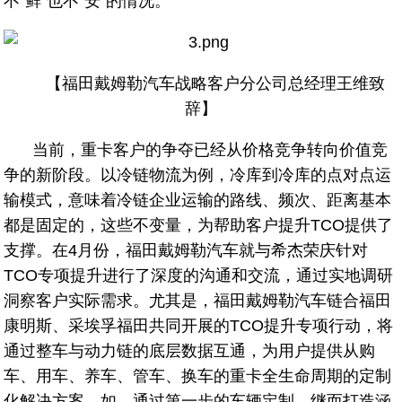
不“鲜”也不“安”的情况。
【福田戴姆勒汽车战略客户分公司总经理王维致
辞】
当前，重卡客户的争夺已经从价格竞争转向价值竞
争的新阶段。以冷链物流为例，冷库到冷库的点对点运
输模式，意味着冷链企业运输的路线、频次、距离基本
都是固定的，这些不变量，为帮助客户提升TCO提供了
支撑。在4月份，福田戴姆勒汽车就与希杰荣庆针对
TCO专项提升进行了深度的沟通和交流，通过实地调研
洞察客户实际需求。尤其是，福田戴姆勒汽车链合福田
康明斯、采埃孚福田共同开展的TCO提升专项行动，将
通过整车与动力链的底层数据互通，为用户提供从购
车、用车、养车、管车、换车的重卡全生命周期的定制
化解决方案。如，通过第一步的车辆定制，继而打造涵