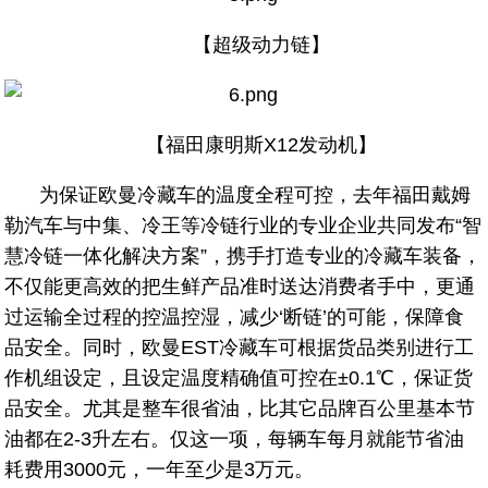
【超级动力链】
【福田康明斯X12发动机】
为保证欧曼冷藏车的温度全程可控，去年福田戴姆
勒汽车与中集、冷王等冷链行业的专业企业共同发布“智
慧冷链一体化解决方案”，携手打造专业的冷藏车装备，
不仅能更高效的把生鲜产品准时送达消费者手中，更通
过运输全过程的控温控湿，减少‘断链’的可能，保障食
品安全。同时，欧曼EST冷藏车可根据货品类别进行工
作机组设定，且设定温度精确值可控在±0.1℃，保证货
品安全。尤其是整车很省油，比其它品牌百公里基本节
油都在2-3升左右。仅这一项，每辆车每月就能节省油
耗费用3000元，一年至少是3万元。