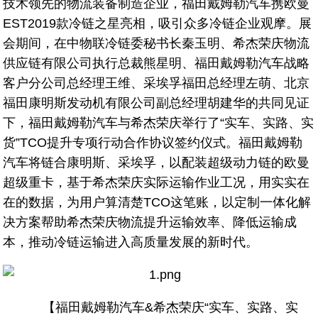
技术领先的物流装备制造企业，福田戴姆勒汽车携欧曼
EST2019款冷链之星亮相，吸引众多冷链企业观摩。展
会期间，在中物联冷链委秘书长秦玉明、希杰荣庆物流
供应链有限公司执行总裁熊星明、福田戴姆勒汽车战略
客户分公司总经理王维、采埃孚福田总经理左萌、北京
福田康明斯发动机有限公司副总经理胡建华的共同见证
下，福田戴姆勒汽车与希杰荣庆举行了“实车、实路、实
货”TCO提升专项行动合作协议签约仪式。福田戴姆勒
汽车将链合康明斯、采埃孚，以配装超级动力链的欧曼
超级重卡，基于希杰荣庆实际运输作业工况，用实实在
在的数据，为用户算清楚TCO这笔账，以定制一体化解
决方案帮助希杰荣庆物流提升运输效率、降低运输成
本，推动冷链运输进入高质量发展的新时代。
【福田戴姆勒汽车&希杰荣庆“实车、实路、实