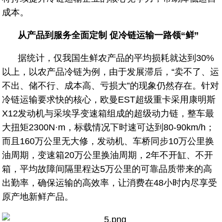
成本。
从产品到服务全面定制 促冷链运输一路领“鲜”
据统计，仅我国生鲜农产品的平均损耗就达到30%
以上，以农产品冷链为例，由于发展滞后，“卖不了、运
不出、储不行、成本高、亏损大”的现象仍然存在。针对
冷链运输要求快的核心，欧曼EST超级重卡采用康明斯
X12发动机与采埃孚变速箱组成的超级动力链，整车最
大扭矩2300N·m，标载情况下时速可达到80-90km/h；
而且160万公里无大修，发动机、车桥同步10万公里换
油周期，变速箱20万公里换油周期，2年不开缸、不开
箱，平均故障间隔里程达5万公里的可靠品质带来的高
出勤率，确保运输的高效率，让消费在48小时内尽享受
原产地新鲜产品。