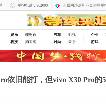
区
举报电话：962000
互联网违法和不良信息举
娱乐
理财通
汽车
影视
企业
科技
淘宝客
时尚
音乐
游戏
o依旧能打，但vivo X30 Pro的