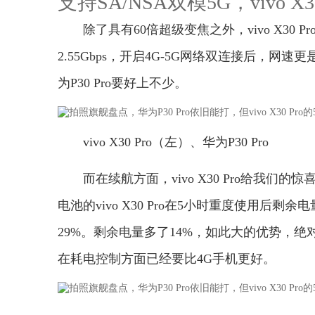
支持SA/NSA双模5G，vivo X
除了具有60倍超级变焦之外，vivo X30 
2.55Gbps，开启4G-5G网络双连接后，网速
为P30 Pro要好上不少。
vivo X30 Pro（左）、华为P30 Pro
而在续航方面，vivo X30 Pro给我们
电池的vivo X30 Pro在5小时重度使用后剩余
29%。剩余电量多了14%，如此大的优势，绝对不可
在耗电控制方面已经要比4G手机更好。