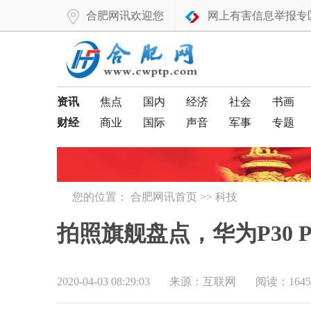
合肥网讯欢迎您
网上有害信息举报专
资讯
焦点
国内
经济
社会
书画
财经
商业
国际
声音
军事
专题
您的位置：
合肥网讯首页
>>
科技
拍照旗舰盘点，华为P30 Pr
2020-04-03 08:29:03
来源：互联网
阅读：1645