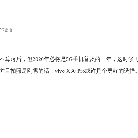
旧不算落后，但2020年必将是5G手机普及的一年，这时候
拍照是刚需的话，vivo X30 Pro或许是个更好的选择