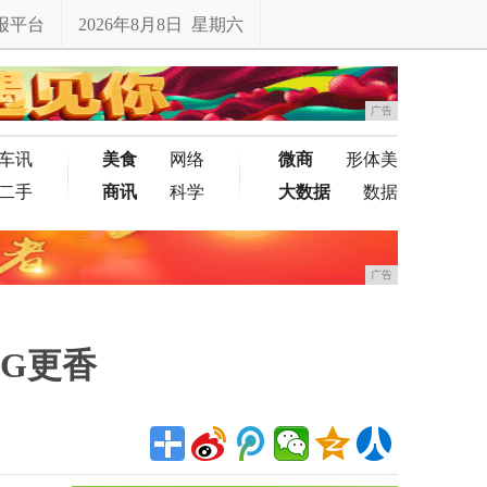
报平台
2026年8月8日 星期六
广告
车讯
美食
网络
微商
形体美
二手
商讯
科学
大数据
数据
广告
5G更香