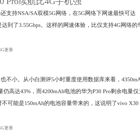
30 Pro续航比4G手机强
Pro还支持NSA/SA双模5G网络，在5G网络下网速最快可达
更是达到了3.55Gbps。这样的网速体验，比仅支持4G网络的
的惊喜也不小。从小白测评5小时重度使用数据库来看，4350mA
电量仍高达43%，而4200mAh电池的华为P30 Pro剩余电量
能是150mAh的电池容量带来的，这说明了vivo X30 P