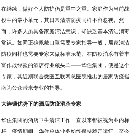
在继续，做好个人防护仍是重中之重。家庭作为当前战
役中的最小单元，其日常清洁防疫同样不容忽视。然
而，许多人虽具备家庭清洁意识，却缺乏基本清洁消毒
常识。如同正确佩戴口罩需要专家指导一般，居家清洁
防疫同样也需要专家来做标准示范。在防疫消杀有着丰
富作战经验的酒店行业领头羊——华住集团，便是这个
专家，其近期联合微医互联网总医院推出的居家防疫指
南为公众带来专业的指导。
大连锁优势下的酒店防疫消杀专家
华住集团的酒店卫生清洁工作一直以来都被视为业内标
杆。疫情期间，华住总体业务始终保持稳定运行，至今