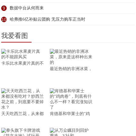
9
数据中台从何而来
10
哈弗推6亿补贴云团购 无压力购车正当时
我爱看图
卡乐比水果麦片真的不
最近热销的非洲冰菜，
天天吃西兰花，从来都
肯德基和华莱士的“鸡