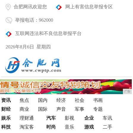
合肥网讯欢迎您
网上有害信息举报专区
举报电话：962000
互联网违法和不良信息举报平台
2026年8月6日 星期四
广告
资讯
焦点
国内
经济
社会
书画
财经
商业
国际
声音
军事
专题
娱乐
理财通
汽车
影视
企业
车讯
科技
淘宝客
时尚
音乐
游戏
二手