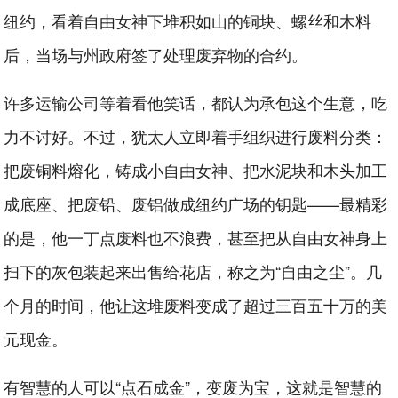
纽约，看着自由女神下堆积如山的铜块、螺丝和木料
后，当场与州政府签了处理废弃物的合约。
许多运输公司等着看他笑话，都认为承包这个生意，吃
力不讨好。不过，犹太人立即着手组织进行废料分类：
把废铜料熔化，铸成小自由女神、把水泥块和木头加工
成底座、把废铅、废铝做成纽约广场的钥匙——最精彩
的是，他一丁点废料也不浪费，甚至把从自由女神身上
扫下的灰包装起来出售给花店，称之为“自由之尘”。几
个月的时间，他让这堆废料变成了超过三百五十万的美
元现金。
有智慧的人可以“点石成金”，变废为宝，这就是智慧的