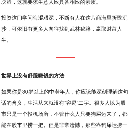
决策，这就要求生意人应具备相应的素质。
投资这门学问晦涩艰深，不断有人在这片商海里折戬沉
沙，可依旧有更多人向往找到武林秘籍，赢取财富人
生。
世界上没有舒服赚钱的方法
如果你是30岁以上的中老年人，你应该能深刻理解这句
话的含义，生活从来就没有“容易”二字。很多人以为股
市只是一个投机场所，不管什么人只要狗屎运来了，都
能在股市里捞一把。但是非常遗憾，那些靠狗屎运捞一