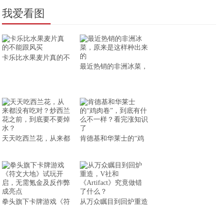
我爱看图
卡乐比水果麦片真的不
最近热销的非洲冰菜，
天天吃西兰花，从来都
肯德基和华莱士的“鸡
拳头旗下卡牌游戏《符
从万众瞩目到回炉重造