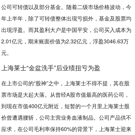
公司可转债以及部分基金。随着二级市场价格波动，今
年上半年，除了可转债整体出现亏损外，基金及股票均
出现浮盈。而其盈利大户是中国平安，公司买入成本为
2.01亿元，期末账面价值为2.32亿元，浮盈3046.63万
元。
上海莱士“金盆洗手”后业绩扭亏为盈
在上市公司的“股神”之中，上海莱士不得不提，其在股
票市场是大起大落。从曾经A股市值最高的医药公司，
到现在市值400亿元附近，短暂的一个月里上海莱士股
价曾遭遇腰斩，公司主营业务血液制品。公司产品供不
应求，在公司毛利率保持60%的背景下，上海莱士迎来