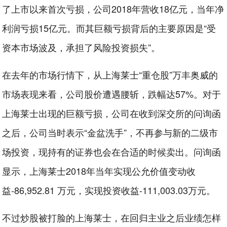
了上市以来首次亏损，公司2018年营收18亿元，当年净
利润亏损15亿元。而其巨额亏损背后的主要原因是“受
资本市场波及，承担了风险投资损失”。
在去年的市场行情下，从上海莱士“重仓股”万丰奥威的
市场表现来看，公司股价遭遇腰斩，跌幅达57%。对于
上海莱士出现的巨额亏损，公司在收到深交所的问询函
之后，公司当时表示“金盆洗手”，不再参与新的二级市
场投资，现持有的证券也会在合适的时候卖出。问询函
显示，上海莱士2018年当年实现公允价值变动收
益-86,952.81 万元，实现投资收益-111,003.03万元。
不过炒股被打脸的上海莱士，在回归主业之后业绩怎样