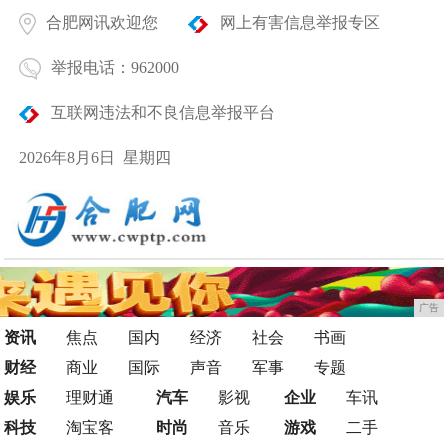
合肥网讯欢迎您
网上有害信息举报专区
举报电话：962000
互联网违法和不良信息举报平台
2026年8月6日 星期四
广告
资讯
焦点
国内
经济
社会
书画
财经
商业
国际
声音
军事
专题
娱乐
理财通
汽车
影视
企业
车讯
科技
淘宝客
时尚
音乐
游戏
二手