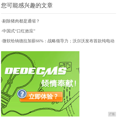
您可能感兴趣的文章
·剔除猪肉都是通缩？
·中国式“口红效应”
·微软给纳德拉加薪66%：战略领导力；沃尔沃发布首款纯电动
汽车
广告