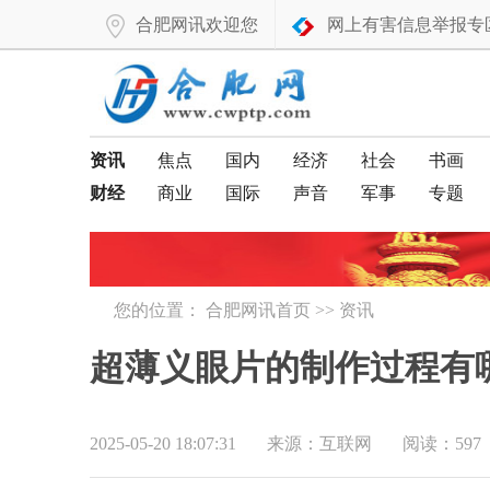
合肥网讯欢迎您
网上有害信息举报专
资讯
焦点
国内
经济
社会
书画
财经
商业
国际
声音
军事
专题
您的位置：
合肥网讯首页
>>
资讯
超薄义眼片的制作过程有
2025-05-20 18:07:31
来源：互联网
阅读：597