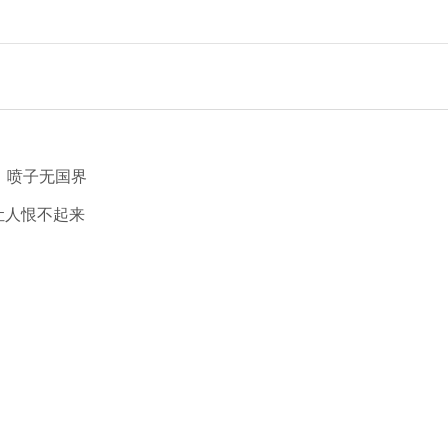
：喷子无国界
让人恨不起来