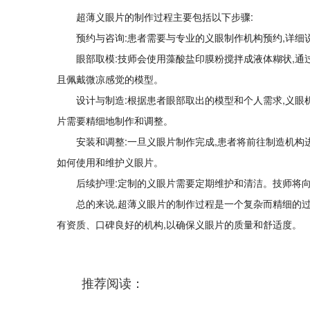
超薄义眼片的制作过程主要包括以下步骤:
预约与咨询:患者需要与专业的义眼制作机构预约,详细
眼部取模:技师会使用藻酸盐印膜粉搅拌成液体糊状,通
且佩戴微凉感觉的模型。
设计与制造:根据患者眼部取出的模型和个人需求,义眼
片需要精细地制作和调整。
安装和调整:一旦义眼片制作完成,患者将前往制造机构
如何使用和维护义眼片。
后续护理:定制的义眼片需要定期维护和清洁。技师将
总的来说,超薄义眼片的制作过程是一个复杂而精细的过
有资质、口碑良好的机构,以确保义眼片的质量和舒适度。
推荐阅读：