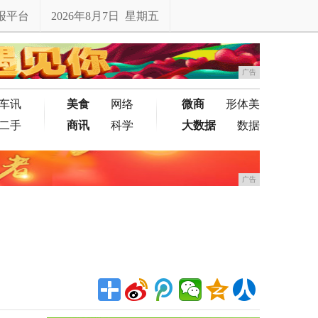
报平台
2026年8月7日 星期五
广告
车讯
美食
网络
微商
形体美
二手
商讯
科学
大数据
数据
广告