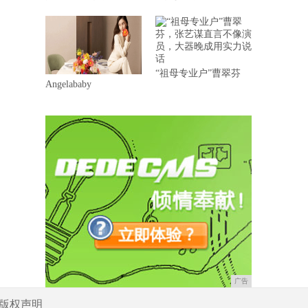
“祖母专业户”曹翠芬
Angelababy
广告
版权声明