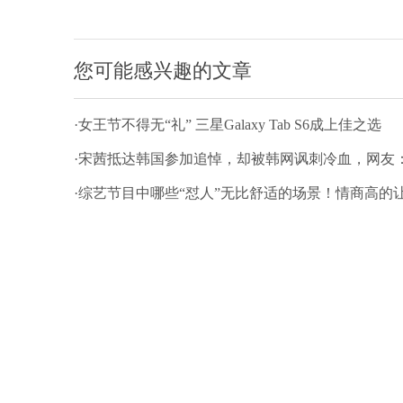
您可能感兴趣的文章
·女王节不得无“礼” 三星Galaxy Tab S6成上佳之选
·宋茜抵达韩国参加追悼，却被韩网讽刺冷血，网友
·综艺节目中哪些“怼人”无比舒适的场景！情商高的