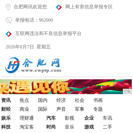
合肥网讯欢迎您
网上有害信息举报专区
举报电话：962000
互联网违法和不良信息举报平台
2026年8月7日 星期五
广告
资讯
焦点
国内
经济
社会
书画
财经
商业
国际
声音
军事
专题
娱乐
理财通
汽车
影视
企业
车讯
科技
淘宝客
时尚
音乐
游戏
二手