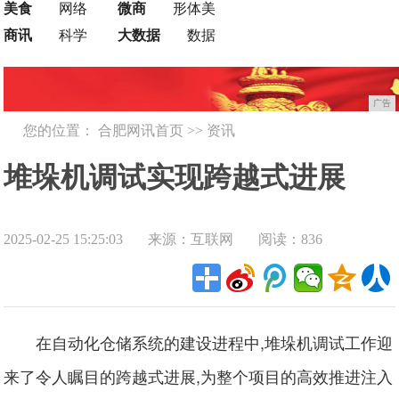
美食
网络
微商
形体美
商讯
科学
大数据
数据
广告
您的位置：
合肥网讯首页
>>
资讯
堆垛机调试实现跨越式进展
2025-02-25 15:25:03
来源：互联网
阅读：836
在自动化仓储系统的建设进程中,堆垛机调试工作迎
来了令人瞩目的跨越式进展,为整个项目的高效推进注入