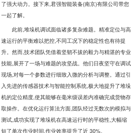
了强大动力。接下来,君强智能装备(南京)有限公司带您
一起了解。
此前,堆垛机调试面临诸多复杂难题。精准定位与高
速运行的平衡难以把控,不同工况下的稳定性也有待提
升。然而,技术团队凭借着坚韧不拔的毅力与精湛的专业
技能,展开了一场与难题的攻坚战。他们日夜坚守在调试
现场,对每一个参数进行细致入微的分析与调整。通过引
入先进的传感器技术与智能控制系统,极大地提升了堆垛
机的定位精度,使其能够在毫米级误差内准确完成货物存
取操作。在优化运行算法方面,团队经过无数次的模拟与
测试,成功实现了堆垛机在高速运行时的平稳性,大幅缩
短了单次作业时间,作业效率提升了近 30%。