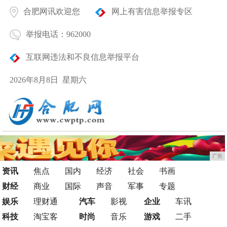
合肥网讯欢迎您
网上有害信息举报专区
举报电话：962000
互联网违法和不良信息举报平台
2026年8月8日 星期六
广告
资讯
焦点
国内
经济
社会
书画
财经
商业
国际
声音
军事
专题
娱乐
理财通
汽车
影视
企业
车讯
科技
淘宝客
时尚
音乐
游戏
二手